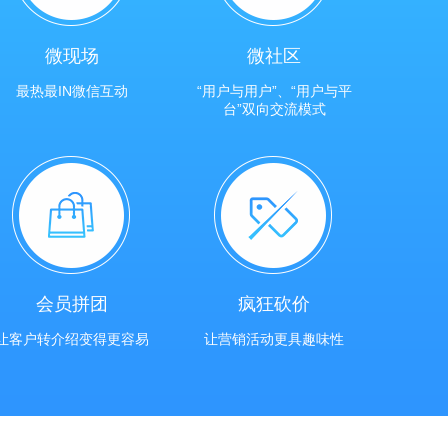
微现场
微社区
最热最IN微信互动
“用户与用户”、“用户与平
台”双向交流模式
会员拼团
疯狂砍价
让客户转介绍变得更容易
让营销活动更具趣味性