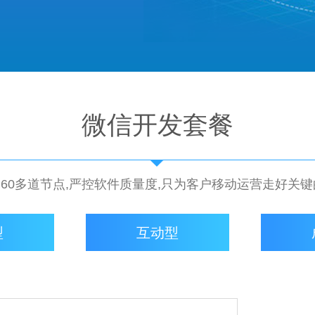
微信开发套餐
,60多道节点,严控软件质量度,只为客户移动运营走好关
型
互动型