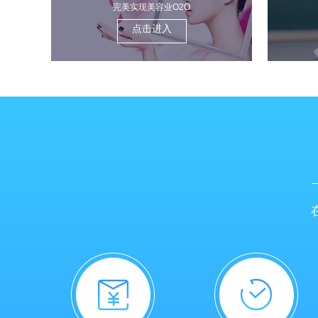
完美实现美容业O2O
点击进入