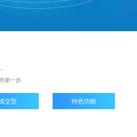
键的第一步
成交型
特色功能