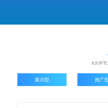
8大环节
展示型
推广