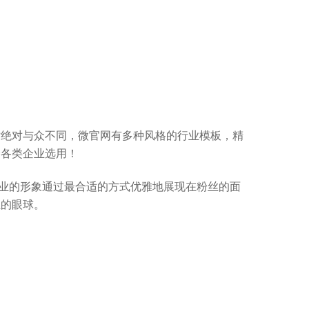
站绝对与众不同，微官网有多种风格的行业模板，精
合各类企业选用！
业的形象通过最合适的方式优雅地展现在粉丝的面
丝的眼球。