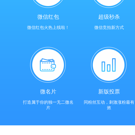
微信红包
超级秒杀
微信红包火热上线啦！
微信竞拍新方式
微名片
新版投票
打造属于你的独一无二微名
同粉丝互动，刺激涨粉最有
片
效