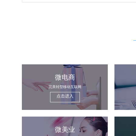
微电商
完美转型移动互联网
点击进入
微美业