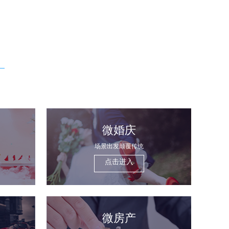
微婚庆
场景出发颠覆传统
点击进入
微房产