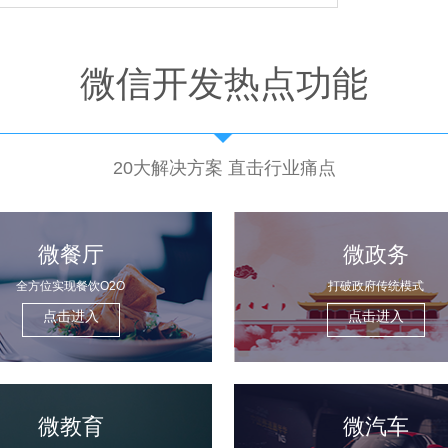
微信开发热点功能
20大解决方案 直击行业痛点
微餐厅
微政务
全方位实现餐饮O2O
打破政府传统模式
点击进入
点击进入
微教育
微汽车