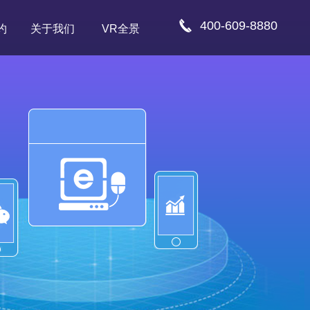
400-609-8880
约
关于我们
VR全景