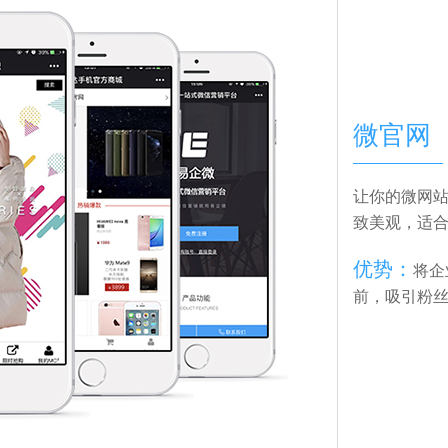
微官网
让你的微网
致美观，适
优势：
将企
前，吸引粉