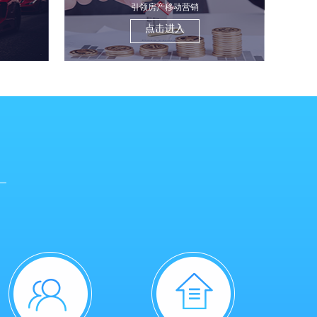
引领房产移动营销
点击进入
。